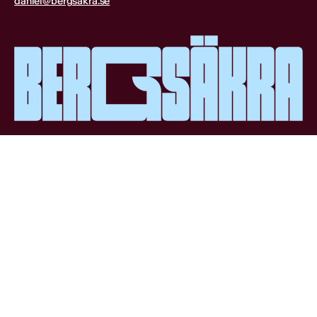
daniel@bergsakra.se